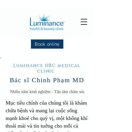
Book online
Luminance HBC medical
clinic
Bác sĩ Chinh Phạm MD
Nhiều năm kinh nghiệm - Tận tâm chăm sóc
Mục tiêu chính của chúng tôi là khám
chữa bệnh và mang lại cuộc sống
mạnh khoẻ cho quý vị, một không khí
thoải mái và tin tuởng cho mỗi cá