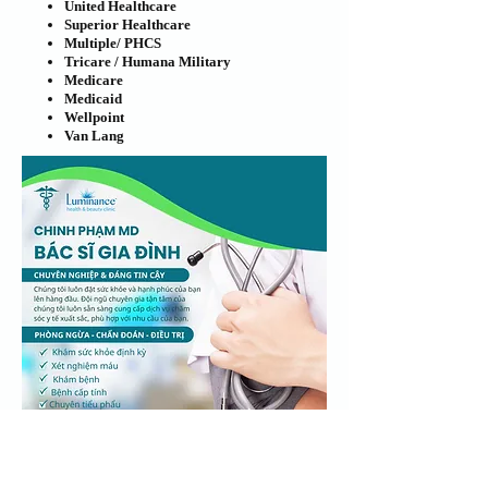
United Healthcare
​Superior Healthcare
Multiple/ PHCS
Tricare / Humana Military
Medicare
Medicaid
Wellpoint
Van Lang