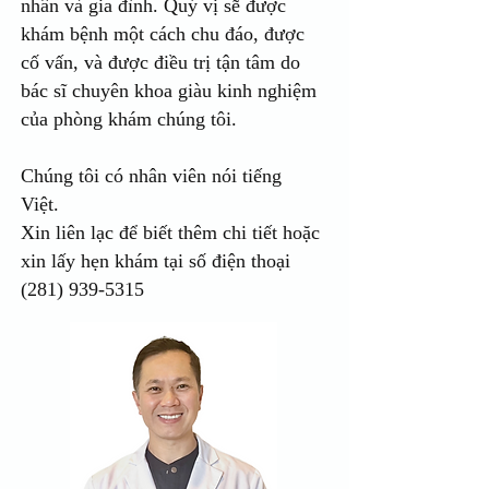
nhân và gia đình. Quý vị sẽ được
khám bệnh một cách chu đáo, được
cố vấn, và được điều trị tận tâm do
bác sĩ chuyên khoa giàu kinh nghiệm
của phòng khám chúng tôi.
Chúng tôi có nhân viên nói tiếng
Việt.
Xin liên lạc để biết thêm chi tiết hoặc
xin lấy hẹn khám tại số điện thoại
(281) 939-5315