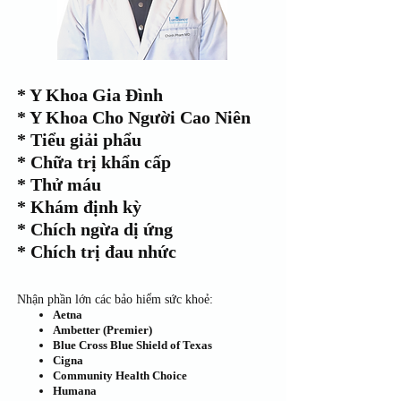
​* Y Khoa Gia Đình
* Y Khoa Cho Người Cao Niên
* Tiểu giải phẩu
* Chữa trị khẩn cấp
* Thử máu
* Khám định kỳ
* Chích ngừa dị ứng
* Chích trị đau nhức
Nhận phần lớn các bảo hiểm sức khoẻ:
Aetna
Ambetter (Premier)
Blue Cross Blue Shield of Texas
Cigna
Community Health Choice
Humana