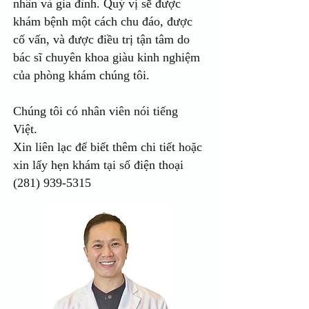
nhân và gia đình. Quý vị sẽ được
khám bệnh một cách chu đáo, được
cố vấn, và được điều trị tận tâm do
bác sĩ chuyên khoa giàu kinh nghiệm
của phòng khám chúng tôi.
Chúng tôi có nhân viên nói tiếng
Việt.
Xin liên lạc để biết thêm chi tiết hoặc
xin lấy hẹn khám tại số điện thoại
(281) 939-5315