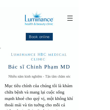
Book online
Luminance HBC medical
clinic
Bác sĩ Chinh Phạm MD
Nhiều năm kinh nghiệm - Tận tâm chăm sóc
Mục tiêu chính của chúng tôi là khám
chữa bệnh và mang lại cuộc sống
mạnh khoẻ cho quý vị, một không khí
thoải mái và tin tuởng cho mỗi cá