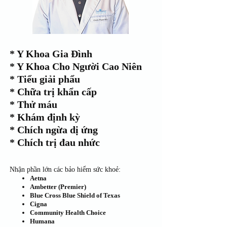
​* Y Khoa Gia Đình
* Y Khoa Cho Người Cao Niên
* Tiểu giải phẩu
* Chữa trị khẩn cấp
* Thử máu
* Khám định kỳ
* Chích ngừa dị ứng
* Chích trị đau nhức
Nhận phần lớn các bảo hiểm sức khoẻ:
Aetna
Ambetter (Premier)
Blue Cross Blue Shield of Texas
Cigna
Community Health Choice
Humana